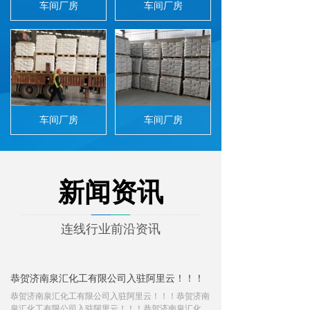
车间厂房
车间厂房
车间厂房
车间厂房
新闻资讯
连线行业前沿资讯
恭贺济南泉汇化工有限公司入驻阿里云！！！
恭贺济南泉汇化工有限公司入驻阿里云！！！恭贺济南
泉汇化工有限公司入驻阿里云！！！恭贺济南泉汇化工