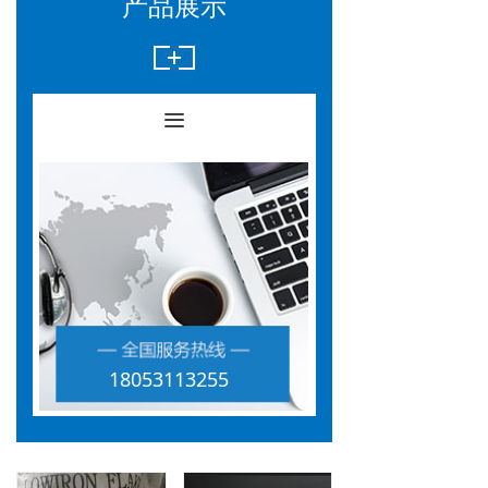
产品展示
끀
18053113255