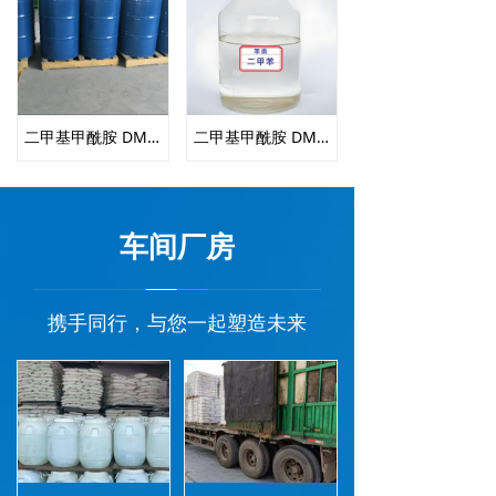
二甲基甲酰胺 DMF 200公斤蓝桶
二甲基甲酰胺 DMF 200公斤蓝桶
车间厂房
携手同行，与您一起塑造未来